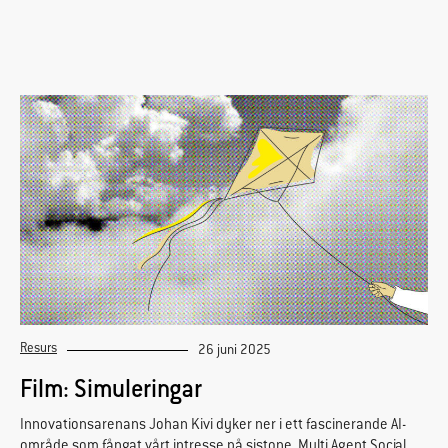
Resurs
26 juni 2025
Film: Simuleringar
Innovationsarenans Johan Kivi dyker ner i ett fascinerande AI-
område som fångat vårt intresse på sistone, Multi Agent Social