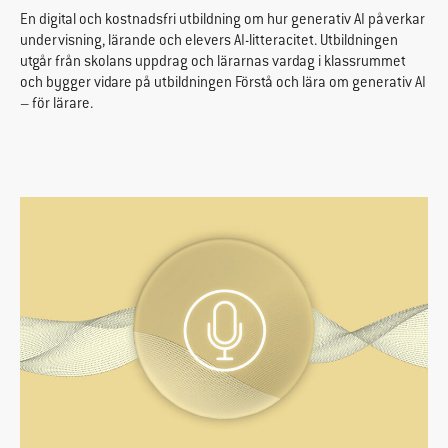
En digital och kostnadsfri utbildning om hur generativ AI påverkar
undervisning, lärande och elevers AI-litteracitet. Utbildningen
utgår från skolans uppdrag och lärarnas vardag i klassrummet
och bygger vidare på utbildningen Förstå och lära om generativ AI
– för lärare.