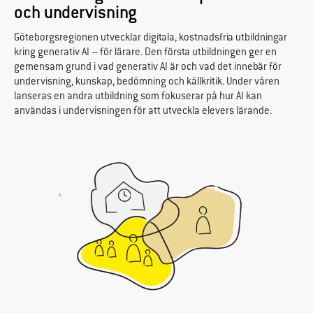
och undervisning
Göteborgsregionen utvecklar digitala, kostnadsfria utbildningar
kring generativ AI – för lärare. Den första utbildningen ger en
gemensam grund i vad generativ AI är och vad det innebär för
undervisning, kunskap, bedömning och källkritik. Under våren
lanseras en andra utbildning som fokuserar på hur AI kan
användas i undervisningen för att utveckla elevers lärande.