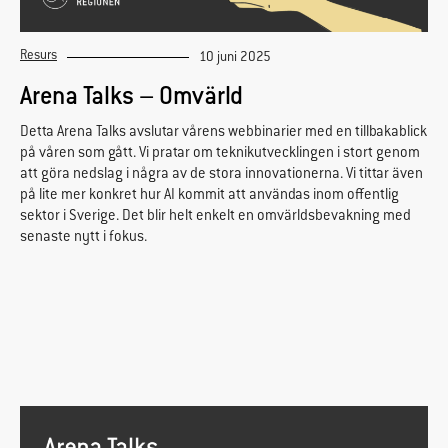
Resurs
10 juni 2025
Arena Talks – Omvärld
Detta Arena Talks avslutar vårens webbinarier med en tillbakablick
på våren som gått. Vi pratar om teknikutvecklingen i stort genom
att göra nedslag i några av de stora innovationerna. Vi tittar även
på lite mer konkret hur AI kommit att användas inom offentlig
sektor i Sverige. Det blir helt enkelt en omvärldsbevakning med
senaste nytt i fokus.