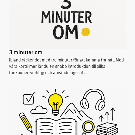
ökar du chansen
att få se
personligt
anpassat
innehåll och
erbjudanden.
3 minuter om
Ibland räcker det med tre minuter för att komma framåt. Med
våra kortfilmer får du en snabb introduktion till olika
funktioner, verktyg och användningssätt.