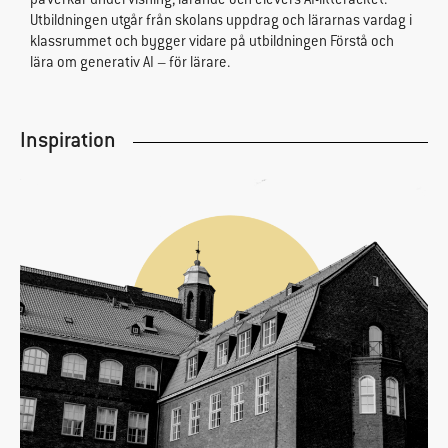
påverkar undervisning, lärande och elevers AI-litteracitet.
Utbildningen utgår från skolans uppdrag och lärarnas vardag i
klassrummet och bygger vidare på utbildningen Förstå och
lära om generativ AI – för lärare.
Inspiration
Sida
Sida
Sida