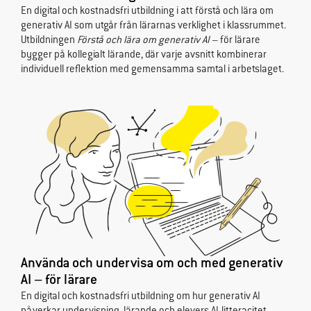
En digital och kostnadsfri utbildning i att förstå och lära om
generativ AI som utgår från lärarnas verklighet i klassrummet.
Utbildningen
Förstå och lära om generativ AI
– för lärare
bygger på kollegialt lärande, där varje avsnitt kombinerar
individuell reflektion med gemensamma samtal i arbetslaget.
Använda och undervisa om och med generativ
AI – för lärare
En digital och kostnadsfri utbildning om hur generativ AI