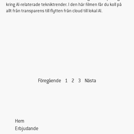
kring AI-relaterade tekniktrender. I den här filmen får du koll på
allt från transparens till flytten från cloud till lokal AI.
Föregående
1
2
3
Nästa
Hem
Erbjudande