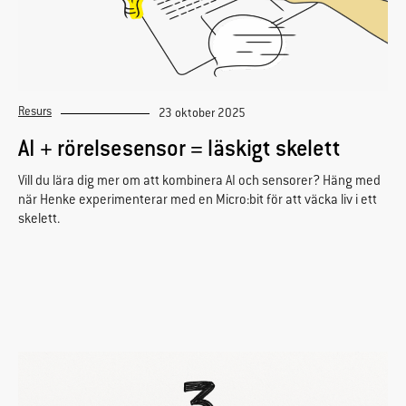
Resurs
23 oktober 2025
AI + rörelsesensor = läskigt skelett
Vill du lära dig mer om att kombinera AI och sensorer? Häng med
när Henke experimenterar med en Micro:bit för att väcka liv i ett
skelett.