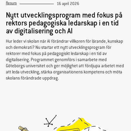
Resurs
16 april 2026
Nytt utvecklingsprogram med fokus på
rektors pedagogiska ledarskap i en tid
av digitalisering och AI
Hur leder vi skolan när AI förändrar villkoren för lärande, kunskap
och demokrati? Nu startar ett nytt utvecklingsprogram för
rektorer med fokus på pedagogiskt ledarskap i en tid av
digitalisering. Programmet genomförs i samarbete med
Göteborgs universitet och ger möjlighet att fördjupa arbetet med
att leda utveckling, stärka organisationens kompetens och möta
skolans förändrade uppdrag.