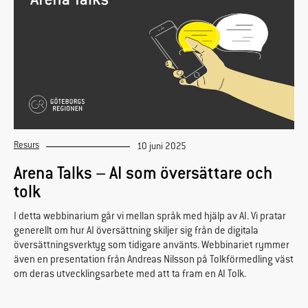
Resurs
10 juni 2025
Arena Talks – AI som översättare och
tolk
I detta webbinarium går vi mellan språk med hjälp av AI. Vi pratar
generellt om hur AI översättning skiljer sig från de digitala
översättningsverktyg som tidigare använts. Webbinariet rymmer
även en presentation från Andreas Nilsson på Tolkförmedling väst
om deras utvecklingsarbete med att ta fram en AI Tolk.