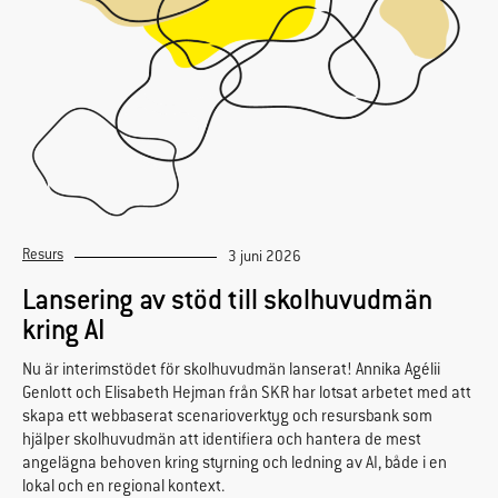
Resurs
3 juni 2026
Lansering av stöd till skolhuvudmän
kring AI
Nu är interimstödet för skolhuvudmän lanserat! Annika Agélii
Genlott och Elisabeth Hejman från SKR har lotsat arbetet med att
skapa ett webbaserat scenarioverktyg och resursbank som
hjälper skolhuvudmän att identifiera och hantera de mest
angelägna behoven kring styrning och ledning av AI, både i en
lokal och en regional kontext.