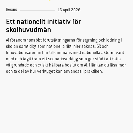
Resurs
16 april 2026
Ett nationellt initiativ för
skolhuvudmän
AI förändrar snabbt förutsättningarna för styrning och ledning i
skolan samtidigt som nationella riktlinjer saknas. GR och
Innovationsarenan har tillsammans med nationella aktörer varit
med och tagit fram ett scenarioverktyg som ger stöd i att fatta
välgrundade och etiskt hållbara beslut om AI. Här kan du läsa mer
och ta del av hur verktyget kan användas i praktiken.