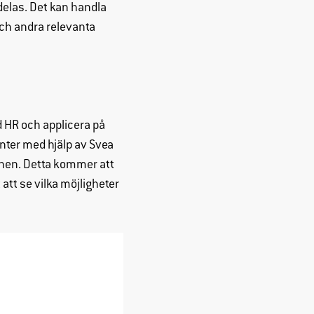
delas. Det kan handla
 och andra relevanta
d HR och applicera på
nter med hjälp av Svea
nen. Detta kommer att
 att se vilka möjligheter