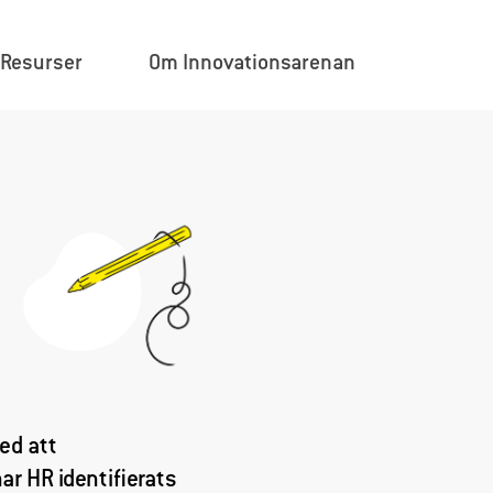
×
Resurser
Om Innovationsarenan
ed att
har
HR identifierats