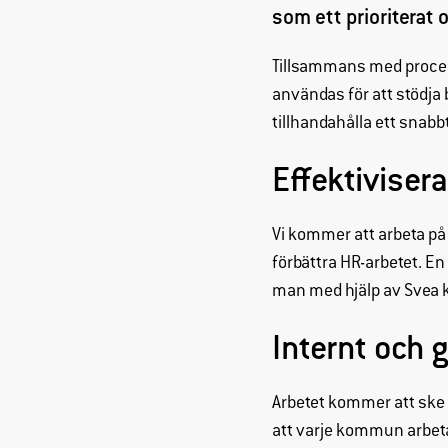
som ett prioriterat
Tillsammans med proce
användas för att stödja 
tillhandahålla ett snabb
Effektiviser
Vi kommer att arbeta på e
förbättra HR-arbetet. E
man med hjälp av Svea k
Internt och
Arbetet kommer att ske
att varje kommun arbe