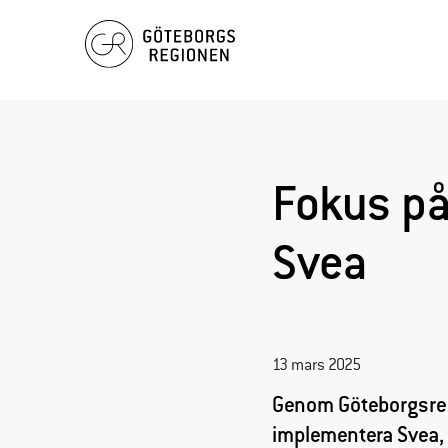
Hoppa
till
innehåll
Fokus på
Svea
13 mars 2025
Genom Göteborgsre
implementera Svea, d