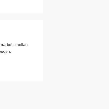
samarbete mellan
weden.