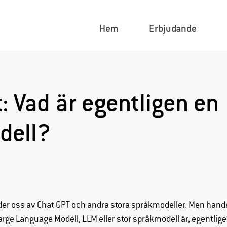
Hem
Erbjudande
t: Vad är egentligen en
dell?
r oss av Chat GPT och andra stora språkmodeller. Men handen
arge Language Modell, LLM eller stor språkmodell är, egentlig