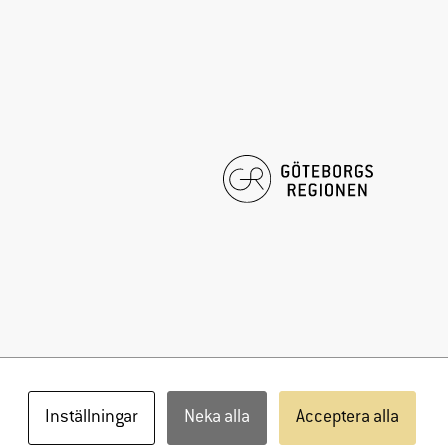
Inställningar
Neka alla
Acceptera alla