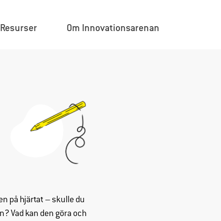
×
Resurser
Om Innovationsarenan
 på hjärtat – skulle du
en? Vad kan den göra och