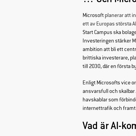
Microsoft
planerar att i
ett av Europas största AI
Start Campus ska bolaget
Investeringen stärker M
ambition att bli ett ce
brittiska investerare, p
till 2030, där en första b
Enligt Microsofts vice 
ansvarsfull och skalbar 
havskablar som förbinder
internettrafik och framt
Vad är AI-k