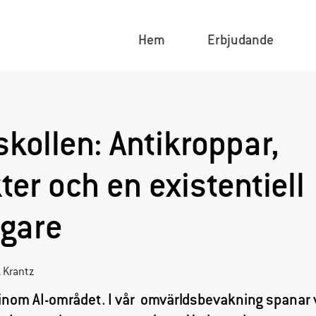
Hem
Erbjudande
kollen: Antikroppar,
ter och en existentiell
gare
 Krantz
nom AI-området. I vår omvärldsbevakning spanar v