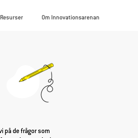
×
Resurser
Om Innovationsarenan
i på de frågor som