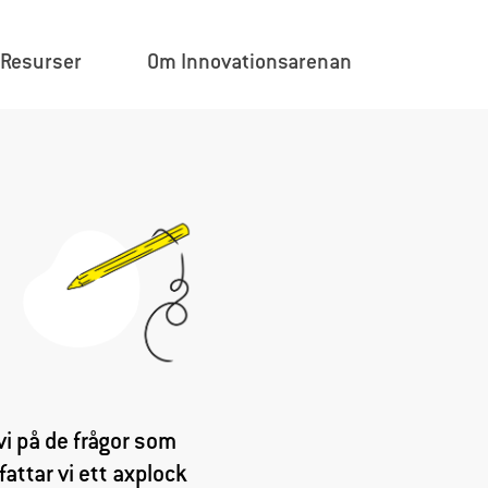
×
Resurser
Om Innovationsarenan
i på de frågor som
attar vi ett axplock