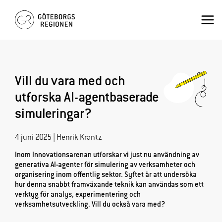
Hoppa
Mai
till
innehåll
Men
Vill du vara med och
utforska AI-agentbaserade
simuleringar?
4 juni 2025 | Henrik Krantz
Inom Innovationsarenan utforskar vi just nu användning av
generativa AI-agenter för simulering av verksamheter och
organisering inom offentlig sektor. Syftet är att undersöka
hur denna snabbt framväxande teknik kan användas som ett
verktyg för analys, experimentering och
verksamhetsutveckling. Vill du också vara med?