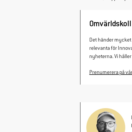
Omvärldskoll
Det händer mycket 
relevanta för Innov
nyheterna. Vi håller 
Prenumerera på vårt