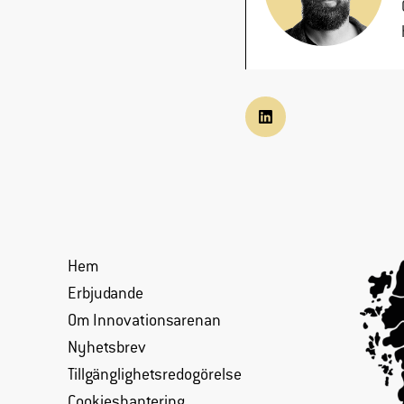
Hem
Erbjudande
Om Innovationsarenan
Nyhetsbrev
Tillgänglighetsredogörelse
Cookieshantering