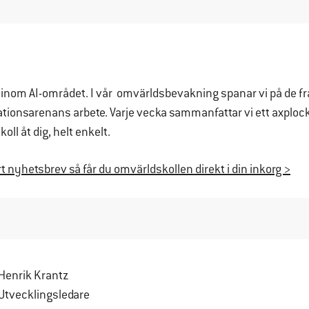
inom AI-området. I vår omvärldsbevakning spanar vi på de fr
ationsarenans arbete. Varje vecka sammanfattar vi ett axplock 
koll åt dig, helt enkelt.
 nyhetsbrev så får du omvärldskollen direkt i din inkorg >
Henrik Krantz
Utvecklingsledare