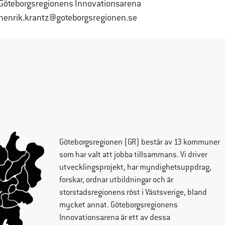
Göteborgsregionens Innovationsarena
henrik.krantz@goteborgsregionen.se
Göteborgsregionen
(GR) består av 13 kommuner
som har valt att jobba tillsammans. Vi driver
utvecklingsprojekt, har myndighetsuppdrag,
forskar, ordnar utbildningar och är
storstadsregionens röst i Västsverige, bland
mycket annat. Göteborgsregionens
Innovationsarena är ett av dessa