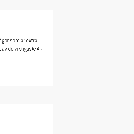
ågor som är extra
av de viktigaste AI-