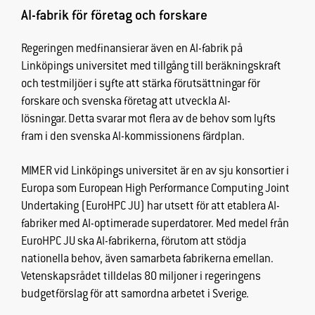
AI-fabrik för företag och forskare
Regeringen medfinansierar även en AI-fabrik på
Linköpings universitet med tillgång till beräkningskraft
och testmiljöer i syfte att stärka förutsättningar för
forskare och svenska företag att utveckla AI-
lösningar. Detta svarar mot flera av de behov som lyfts
fram i den svenska AI-kommissionens färdplan.
MIMER vid Linköpings universitet är en av sju konsortier i
Europa som European High Performance Computing Joint
Undertaking (EuroHPC JU) har utsett för att etablera AI-
fabriker med AI-optimerade superdatorer. Med medel från
EuroHPC JU ska AI-fabrikerna, förutom att stödja
nationella behov, även samarbeta fabrikerna emellan.
Vetenskapsrådet tilldelas 80 miljoner i regeringens
budgetförslag för att samordna arbetet i Sverige.