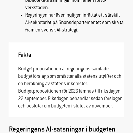
bibliotekets samlingar inom ramen för AI-
verkstaden.
Regeringen har även nyligen inrättat ett särskilt
AI-sekretariat på finansdepartementet som ska ta
fram en svensk AI-strategi.
Fakta
Budgetpropositionen är regeringens samlade
budgetförslag som omfattar alla statens utgifter och
en beräkning av statens inkomster.
Budgetpropositionen för 2026 lämnas till riksdagen
22 september. Riksdagen behandlar sedan förslagen
och beslutar om
budgeten
i slutet av november.
Regeringens AI-satsningar i budgeten