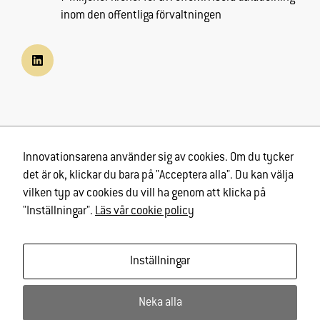
inom den offentliga förvaltningen
Hem
Innovationsarena använder sig av cookies. Om du tycker
Erbjudande
det är ok, klickar du bara på "Acceptera alla". Du kan välja
Om Innovationsarenan
vilken typ av cookies du vill ha genom att klicka på
Nyhetsbrev
"Inställningar".
Läs vår cookie policy
Tillgänglighetsredogörelse
Cookieshantering
Inställningar
Integritetspolicy
Neka alla