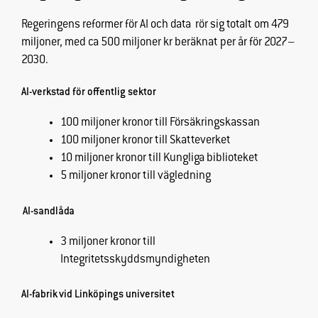
Regeringens reformer för AI och data rör sig totalt om 479
miljoner,
med ca 500 miljoner kr beräknat per år för 2027–
2030.
AI-verkstad för offentlig sektor
100 miljoner kronor till Försäkringskassan
100 miljoner kronor till Skatteverket
10 miljoner kronor till Kungliga biblioteket
5 miljoner kronor till vägledning
AI-sandlåda
3 miljoner kronor till
Integritetsskyddsmyndigheten
AI-fabrik vid Linköpings universitet