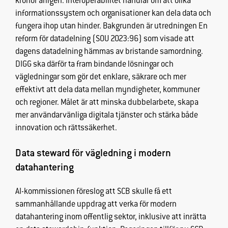
kronor årligen.
Interoperabilitet
handlar om att olika
informationssystem och organisationer kan dela data och
fungera ihop utan
hinder.
Bakgrunden är utredningen
En
reform för datadelning (SOU 2023:96)
som visade att
dagens datadelning hämmas av bristande samordning.
DIGG
ska därför ta fram bindande lösningar och
vägledningar som gör det enklare, säkrare och mer
effektivt att dela data mellan myndigheter, kommuner
och regioner. Målet är att minska dubbelarbete, skapa
mer användarvänliga digitala tjänster och stärka både
innovation och rättssäkerhet.
Data steward för vägledning i modern
datahantering
AI-kommissionen föreslog att SCB skulle få ett
sammanhållande uppdrag att verka för modern
datahantering inom offentlig sektor, inklusive att inrätta