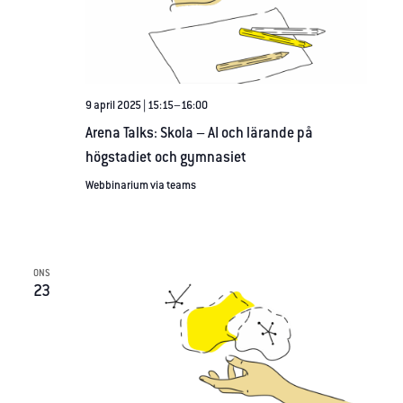
9 april 2025 | 15:15
–
16:00
Arena Talks: Skola – AI och lärande på
högstadiet och gymnasiet
Webbinarium via teams
ONS
23