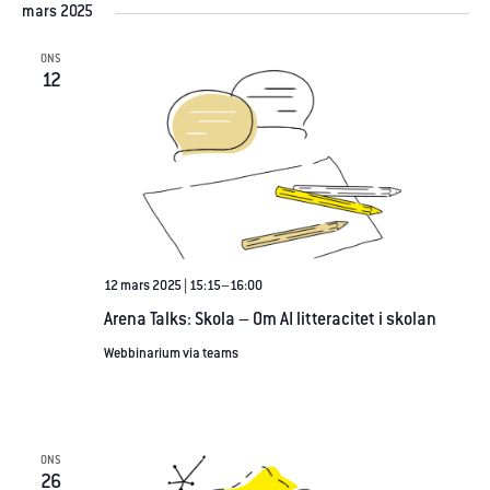
mars 2025
ONS
12
12 mars 2025 | 15:15
–
16:00
Arena Talks: Skola – Om AI litteracitet i skolan
Webbinarium via teams
ONS
26