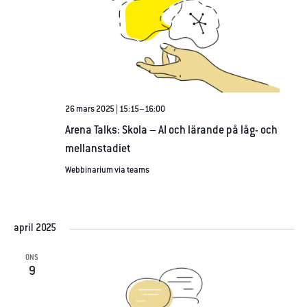
26 mars 2025 | 15:15
–
16:00
Arena Talks: Skola – AI och lärande på låg- och
mellanstadiet
Webbinarium via teams
april 2025
ONS
9