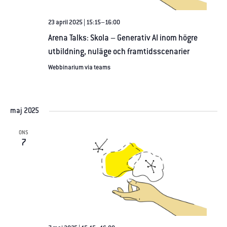
23 april 2025 | 15:15
–
16:00
Arena Talks: Skola – Generativ AI inom högre
utbildning, nuläge och framtidsscenarier
Webbinarium via teams
maj 2025
ONS
7